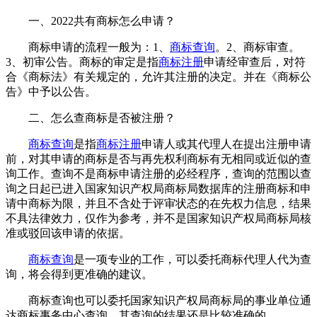
一、2022共有商标怎么申请？
商标申请的流程一般为：1、
商标查询
。2、商标审查。
3、初审公告。商标的审定是指
商标注册
申请经审查后，对符
合《商标法》有关规定的，允许其注册的决定。并在《商标公
告》中予以公告。
二、怎么查商标是否被注册？
商标查询
是指
商标注册
申请人或其代理人在提出注册申请
前，对其申请的商标是否与再先权利商标有无相同或近似的查
询工作。查询不是商标申请注册的必经程序，查询的范围以查
询之日起已进入国家知识产权局商标局数据库的注册商标和申
请中商标为限，并且不含处于评审状态的在先权力信息，结果
不具法律效力，仅作为参考，并不是国家知识产权局商标局核
准或驳回该申请的依据。
商标查询
是一项专业的工作，可以委托商标代理人代为查
询，将会得到更准确的建议。
商标查询也可以委托国家知识产权局商标局的事业单位通
达商标事务中心查询，其查询的结果还是比较准确的。