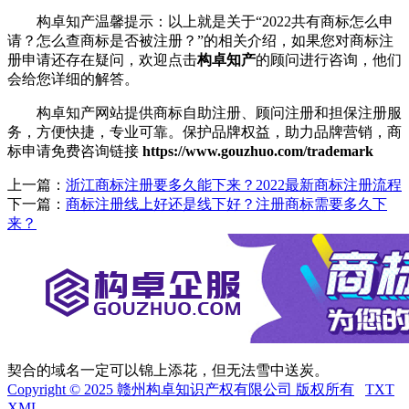
构卓知产温馨提示：以上就是关于“2022共有商标怎么申
请？怎么查商标是否被注册？”的相关介绍，如果您对商标注
册申请还存在疑问，欢迎点击
构卓知产
的顾问进行咨询，他们
会给您详细的解答。
构卓知产网站提供商标自助注册、顾问注册和担保注册服
务，方便快捷，专业可靠。保护品牌权益，助力品牌营销，商
标申请免费咨询链接
https://www.gouzhuo.com/trademark
上一篇：
浙江商标注册要多久能下来？2022最新商标注册流程
下一篇：
商标注册线上好还是线下好？注册商标需要多久下
来？
契合的域名一定可以锦上添花，但无法雪中送炭。
Copyright © 2025 赣州构卓知识产权有限公司 版权所有
TXT
XML