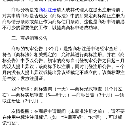
商标分析是指
商标注册
请人或其代理人在提出注册请前，
对其申请商标是否违反《商标法》中的所规定商标禁止注册为
商标情形条款或禁止作为商标使用条款。这也是商标申请前必
不可少的需要做的工作，以提高商标申请成功率。
三、商标初审公告
商标的初审公告（3个月）是指商标注册申请经审查后，
符合《商标法》相关规定的，允许其进行商标注册。并在《商
标公告》中予以公告。初审的商标自刊登初审公告之日起三月
内没人提出异议，该商标予以注册，同时刊登注册公告。三个
月内没有人提出异议或提出异议经裁定不成立的，该商标即注
册生效，发放注册证。
四个步骤：商标查询（一天）—商标形式审查（1个月左
右）—商标实质审查（5-—6个月）—商标公告（3个月）—领
取注册证（2个月）。
友情提醒：在商标申请期间（未获准注册之前），请不要
在使用中标注注册标记（如：“注册商标”、“R”等），可以标
记“TM”。