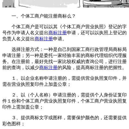
一、个体工商户能注册商标么？
个体工商户是可以以其《个体工商户营业执照》登记的字
号作为申请人名义提出
商标注册
申请，还可以以执照上登记的
负责人名义提出
商标注册
申请。
选择注册方式：一种是自己到国家工商行政管理局商标局
申请注册；另一种是委托一家经验丰富的商标代理组织代理服
务。在注册前，最好先找一家比较权威的查询公司，进行注册
前的查询，以减少
商标注册
的风险，提高商标注册的把握性。
１、以企业名称申请注册的，需提供营业执照复印件，并
需在营业执照复印件上加盖公章；
２、以（个人名称）申请注册的，需提供个人身份证复印
件１份和个体工商户营业执照复印件，个体工商户营业执照复
印件上需加盖公章；
３、提供商标文字或图样，需要保护颜色的，还需要提供
彩色图样；