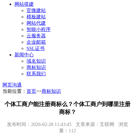
网站搭建
官微建站
模板建站
网站代建
智能小程序
云服务器
企业邮箱
SSL证书
新闻中心
域名知识
商标知识
联系我们
网页沟通
当前位置：
首页
>>
商标知识
个体工商户能注册商标么？个体工商户到哪里注册
商标？
发布时间：2026-02-28 11:43:45
文章来源：互联网
浏览
量：112