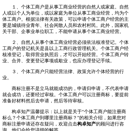
１、个体工商户是从事工商业经营的自然人或家庭。自然
人或以个人为单位，或以家庭为单位从事工商业经营，均为个
体工商户。根据法律有关政策，可以申请个体工商户经营的主
要是城镇待业青年、社会闲散人员和农村村民。此外，国家机
关干部、企事业单位职工，不能申请从事个体工商业经营。
２、自然人从事个体工商业经营必须依法核准登记。个体
工商户的登记机关是县以上工商行政管理机关。个体工商户经
核准登记，取得营业执照后，才可以开始经营。个体工商户转
业、合并、变更登记事项或歇业，也应办理登记手续。
３、个体工商户只能经营法律、政策允许个体经营的行
业。
商标注册不是立马就能成功的，申请归申请，不代表申请
就会成功，还要经过审核。个体工商户可以注册商标，要提前
准备好材料然后去申请，然后等待审核。
构卓知产温馨提示：以上就是关于“个体工商户能注册商
标么？个体工商户到哪里注册商标？”的相关介绍，如果您对
商标注册申请还存在疑问，欢迎点击
构卓知产
的顾问进行咨
询，他们会给您详细的解答。