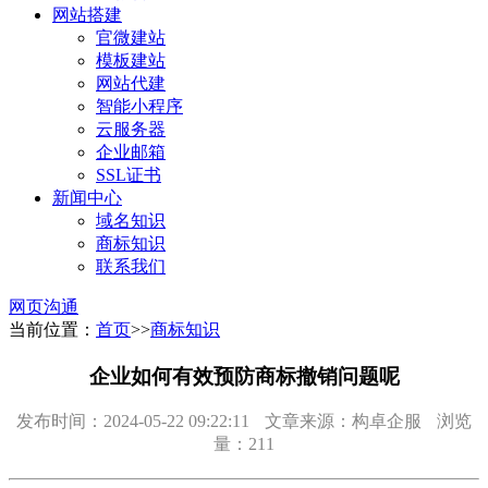
网站搭建
官微建站
模板建站
网站代建
智能小程序
云服务器
企业邮箱
SSL证书
新闻中心
域名知识
商标知识
联系我们
网页沟通
当前位置：
首页
>>
商标知识
企业如何有效预防商标撤销问题呢
发布时间：2024-05-22 09:22:11
文章来源：构卓企服
浏览
量：211