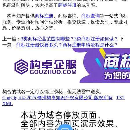
也能及时解决，大大提高了
商标注册
的成功率。
构卓知产提供
商标注册
、商标咨询、
商标查询
等一站式商标
服务。专业商标顾问评估分析，提交快速，反馈及时，专业可
靠，价格透明，放心之选。
上一篇：
3类商标经营范围有哪些？3类商标注册如何做？
下
一篇：
商标注册最快要多久？商标注册申请流程是什么？
契合的域名一定可以锦上添花，但无法雪中送炭。
Copyright © 2025 赣州构卓知识产权有限公司 版权所有
TXT
XML