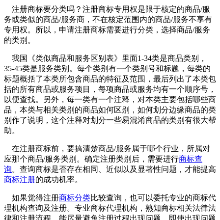
注册商标要分类吗？注册商标专用权是限于核定的商品/服
务或类似的商品/服务商，不在核定范围内的商品/服务不享有
专用权。所以，申请注册商标需要进行分类，选择商品/服务
的类别。
我国《类似商品和服务区别表》里面1-34类是商品类别，
35-45类是服务类别。每个类别有一个类别号和标题，每类的
标题概括了本类所包含商品的特征及范围，最后列出了本类包
括的所有商品或服务项目，每项商品或服务均有一个顺序号，
以便查找。另外，每一类有一个注释，对本类主要包括哪些商
品，本类与相关类别的商品如何区别，如何划分边缘商品的类
别作了说明，这个注释对划分一些易混淆商品的类别有很大帮
助。
在注册商标前，要搞清楚商品/服务属于哪个行业，所属对
应那个商品/服务类别。确定注册类别后，需要进行
商标查
询
。查询商标是否存在相同、近似以及显著性问题，才能提高
商标注册
的成功机率。
如果觉得注册
商标分类
比较查询，也可以委托专业的商标代
理机构查询及注册。专业商标代理机构，熟知商标相关法律法
律和注册流程，能尽量避免注册过程出现问题，即使出现问题